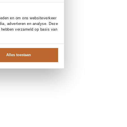
bieden en om ons websiteverkeer
dia, adverteren en analyse. Deze
e hebben verzameld op basis van
Alles toestaan