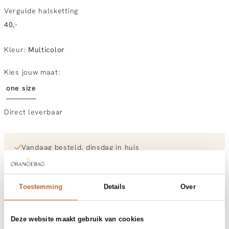
Vergulde halsketting
40,-
Kleur
:
Multicolor
Kies jouw maat:
one size
Direct leverbaar
Vandaag besteld, dinsdag in huis
Gratis bezorging vanaf €99
30 dagen bedenktijd
Toestemming
Details
Over
Materiaal en verzorging
Deze website maakt gebruik van cookies