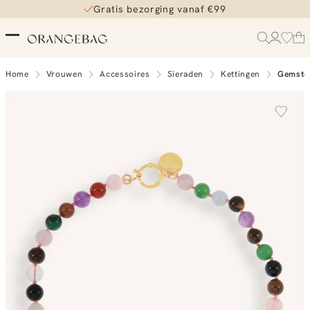
Gratis bezorging vanaf €99
Home
Vrouwen
Accessoires
Sieraden
Kettingen
Gemston