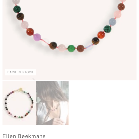
BACK IN STOCK
Ellen Beekmans