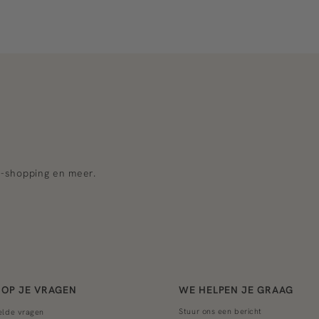
e-shopping en meer.
OP JE VRAGEN
WE HELPEN JE GRAAG
Stuur ons een bericht
elde vragen