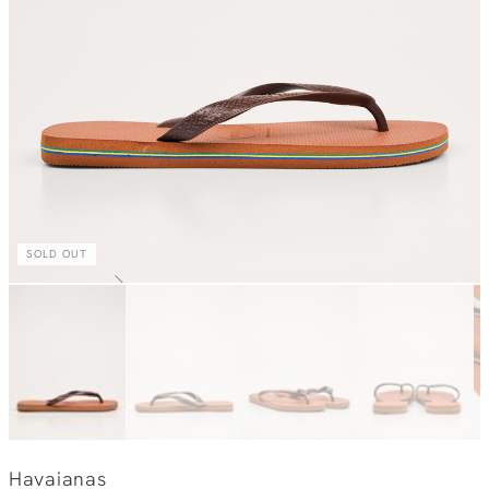
SOLD OUT
Havaianas