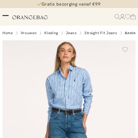
Gratis bezorging vanaf €99
Home
Vrouwen
Kleding
Jeans
Straight Fit Jeans
Annina