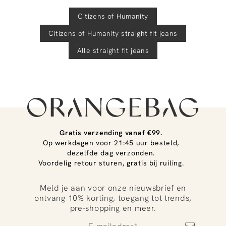
Citizens of Humanity
Citizens of Humanity
straight fit jeans
Alle straight fit jeans
Gratis verzending vanaf €99.
Op werkdagen voor 21:45 uur besteld,
dezelfde dag verzonden.
Voordelig retour sturen, gratis bij ruiling.
Meld je aan voor onze nieuwsbrief en
ontvang 10% korting, toegang tot trends,
pre-shopping en meer.