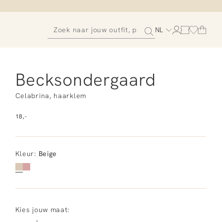
NL
Becksondergaard
Celabrina, haarklem
18,-
Kleur
:
Beige
Kies jouw maat: