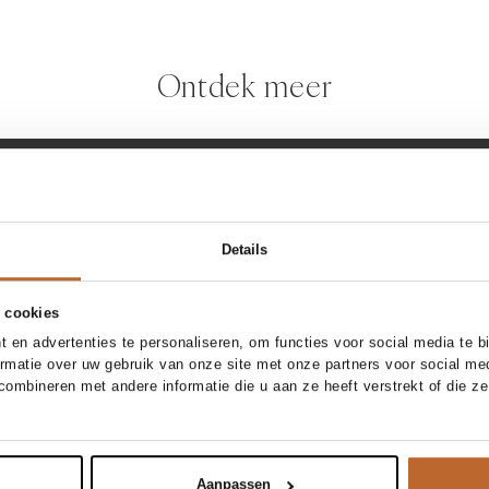
Ontdek meer
dergaard
Becksondergaard
haaraccessoires
Alle haaracc
Details
 cookies
 en advertenties te personaliseren, om functies voor social media te 
ormatie over uw gebruik van onze site met onze partners voor social me
ombineren met andere informatie die u aan ze heeft verstrekt of die z
Aanpassen