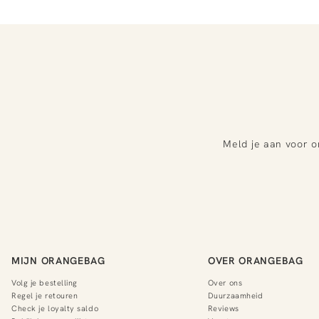
Meld je aan voor o
MIJN ORANGEBAG
OVER ORANGEBAG
Volg je bestelling
Over ons
Regel je retouren
Duurzaamheid
Check je loyalty saldo
Reviews