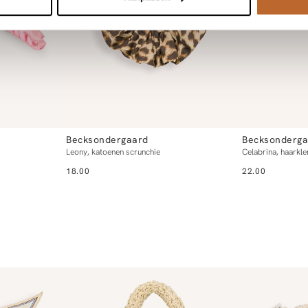
Becksondergaard
Becksonderga
Leony, katoenen scrunchie
Celabrina, haarkl
18.00
22.00