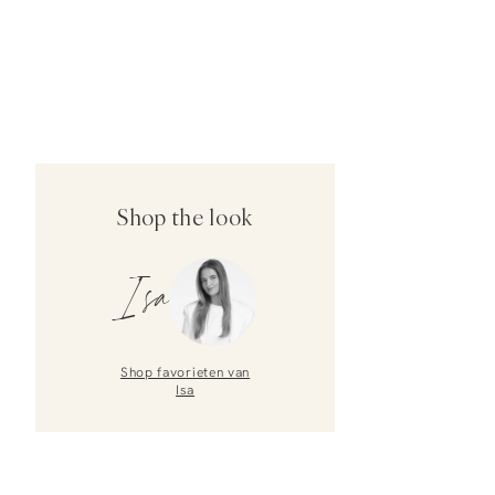
Shop the look
Isa
Shop favorieten van
Isa