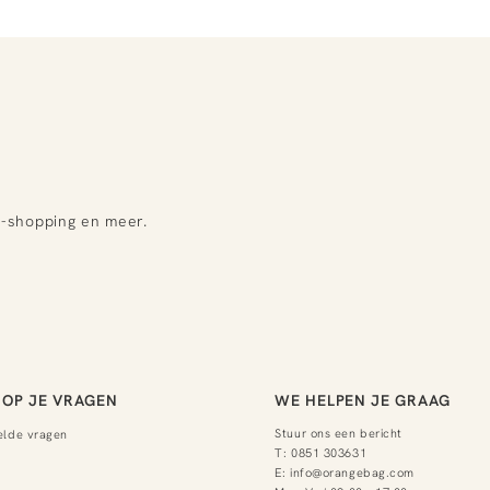
e-shopping en meer.
OP JE VRAGEN
WE HELPEN JE GRAAG
Stuur ons een bericht
elde vragen
T:
0851 303631
E:
info@orangebag.com