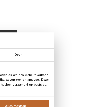
essoires
Over
bieden en om ons websiteverkeer
dia, adverteren en analyse. Deze
e hebben verzameld op basis van
Alles toestaan