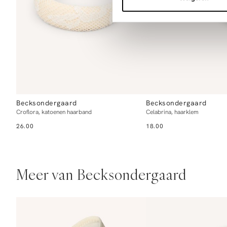
Becksondergaard
Becksondergaard
Croflora, katoenen haarband
Celabrina, haarklem
26.00
18.00
Meer van Becksondergaard