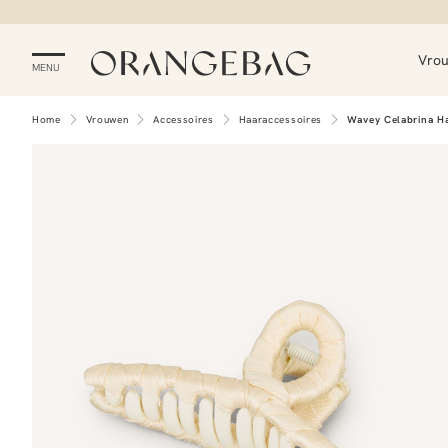
Vro
MENU
Home
Vrouwen
Accessoires
Haaraccessoires
Wavey Celabrina Ha