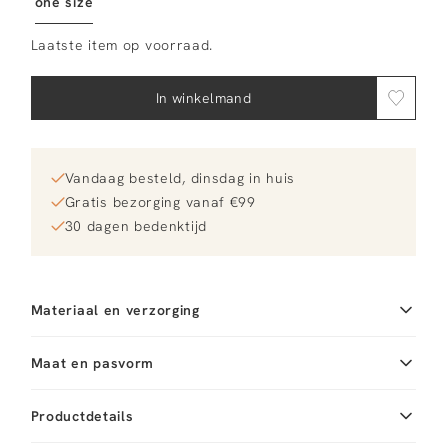
one size
Laatste item op voorraad.
In winkelmand
Vandaag besteld, dinsdag in huis
Gratis bezorging vanaf €99
30 dagen bedenktijd
Materiaal en verzorging
Maat en pasvorm
Productdetails