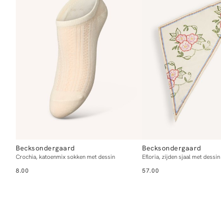
Becksondergaard
Becksondergaard
Crochia, katoenmix sokken met dessin
Efloria, zijden sjaal met dessin
8.00
57.00