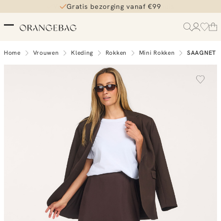
Gratis bezorging vanaf €99
Home
Vrouwen
Kleding
Rokken
Mini Rokken
SAAGNET SH