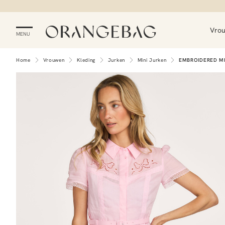
Vro
MENU
Home
Vrouwen
Kleding
Jurken
Mini Jurken
EMBROIDERED MI