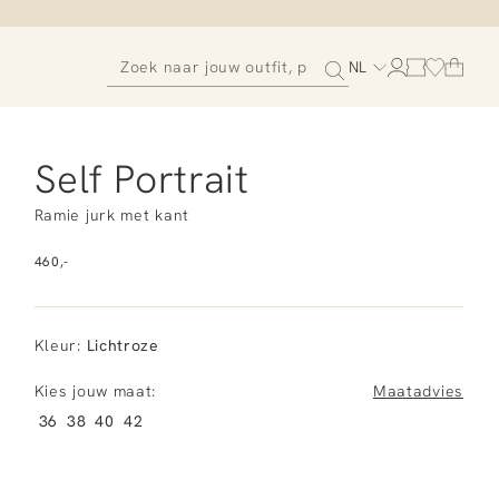
NL
Self Portrait
Ramie jurk met kant
460,-
Kleur
:
Lichtroze
Kies jouw maat:
Maatadvies
36
38
40
42