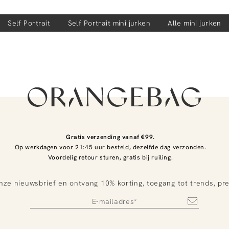
Self Portrait
Self Portrait
mini jurken
Alle mini jurken
Gratis verzending vanaf €99.
Op werkdagen voor 21:45 uur besteld, dezelfde dag verzonden.
Voordelig retour sturen, gratis bij ruiling.
nze nieuwsbrief en ontvang 10% korting, toegang tot trends, pr