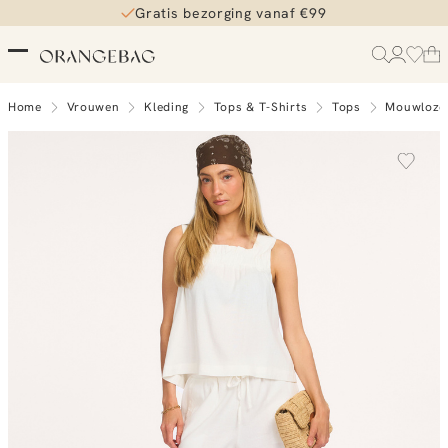
Gratis bezorging vanaf €99
Home
Vrouwen
Kleding
Tops & T-Shirts
Tops
Mouwloze