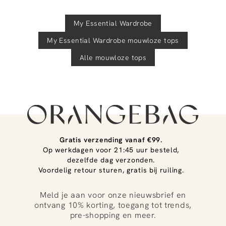
My Essential Wardrobe
My Essential Wardrobe
mouwloze tops
Alle mouwloze tops
Gratis verzending vanaf €99.
Op werkdagen voor 21:45 uur besteld,
dezelfde dag verzonden.
Voordelig retour sturen, gratis bij ruiling.
Meld je aan voor onze nieuwsbrief en
ontvang 10% korting, toegang tot trends,
pre-shopping en meer.