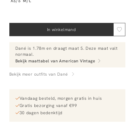
XS/S
M/L
In winkelmand
Dané
is 1.78m en
draagt maat S.
Deze maat valt
normaal
.
Bekijk maattabel van
American Vintage
Bekijk meer outfits van Dané
Vandaag besteld, morgen gratis in huis
Gratis bezorging vanaf €99
30 dagen bedenktijd