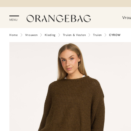
Vro
MENU
Home
Vrouwen
Kleding
Truien & Vesten
Truien
CYROW