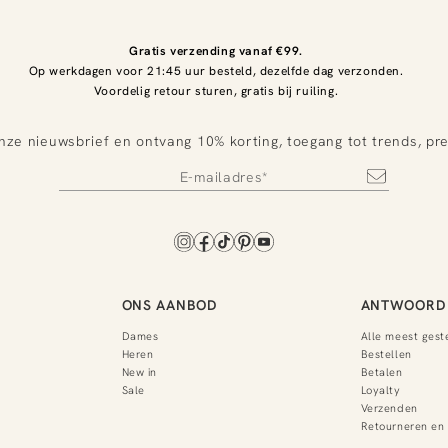
Gratis verzending vanaf €99.
Op werkdagen voor 21:45 uur besteld, dezelfde dag verzonden.
Voordelig retour sturen, gratis bij ruiling.
nze nieuwsbrief en ontvang 10% korting, toegang tot trends, pr
ONS AANBOD
ANTWOORD 
Dames
Alle meest gest
Heren
Bestellen
New in
Betalen
Sale
Loyalty
Verzenden
Retourneren en 