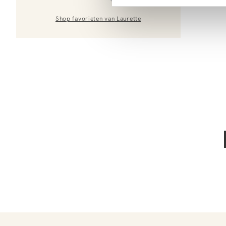
Shop favorieten van
Laurette