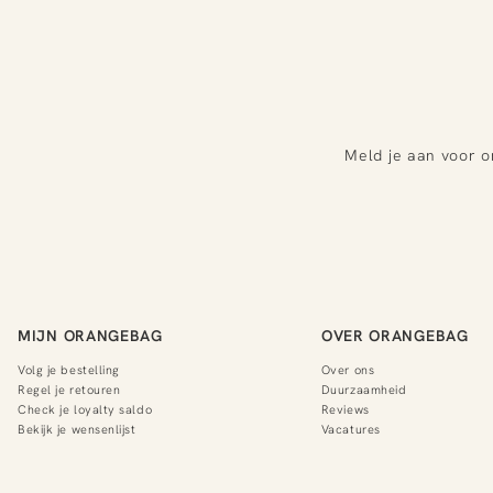
Meld je aan voor o
MIJN ORANGEBAG
OVER ORANGEBAG
Volg je bestelling
Over ons
Regel je retouren
Duurzaamheid
Check je loyalty saldo
Reviews
Bekijk je wensenlijst
Vacatures