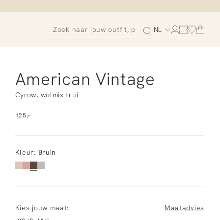
NL
American Vintage
Cyrow, wolmix trui
125,-
Kleur
:
Bruin
Kies jouw maat:
Maatadvies