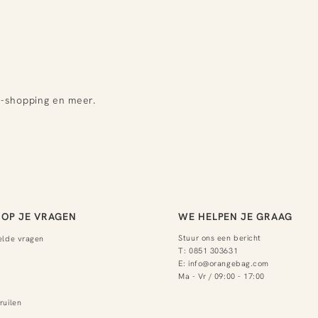
e-shopping en meer.
OP JE VRAGEN
WE HELPEN JE GRAAG
Stuur ons een bericht
elde vragen
T:
0851 303631
E:
info@orangebag.com
Ma - Vr / 09:00 - 17:00
ruilen