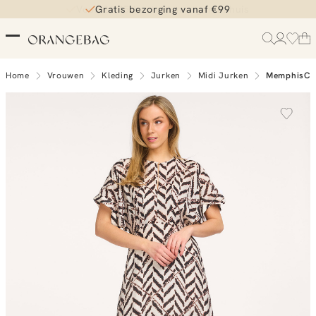
Gratis bezorging vanaf €99
Home
Vrouwen
Kleding
Jurken
Midi Jurken
MemphisCC