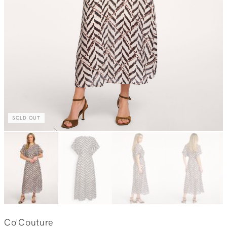
SOLD OUT
Co'Couture