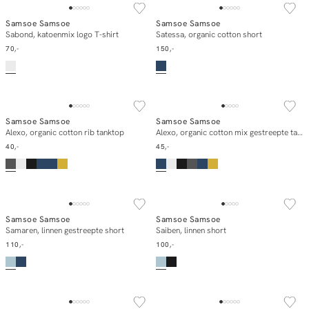
Samsoe Samsoe
Samsoe Samsoe
In winkelmand
In winkelmand
Sabond, katoenmix logo T-shirt
Satessa, organic cotton short
70,-
150,-
ESSENTIALS
ESSENTIALS
Samsoe Samsoe
Samsoe Samsoe
In winkelmand
In winkelmand
Alexo, organic cotton rib tanktop
Alexo, organic cotton mix gestreepte tanktop
40,-
45,-
Samsoe Samsoe
Samsoe Samsoe
In winkelmand
In winkelmand
Samaren, linnen gestreepte short
Saiben, linnen short
110,-
100,-