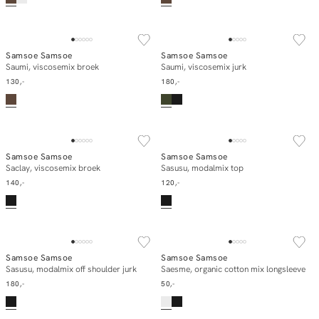
NEW IN
NEW IN
Samsoe Samsoe
Samsoe Samsoe
In winkelmand
In winkelmand
Saumi, viscosemix broek
Saumi, viscosemix jurk
130,-
180,-
NEW IN
NEW IN
Samsoe Samsoe
Samsoe Samsoe
In winkelmand
In winkelmand
Saclay, viscosemix broek
Sasusu, modalmix top
140,-
120,-
NEW IN
NEW IN
Samsoe Samsoe
Samsoe Samsoe
In winkelmand
In winkelmand
Sasusu, modalmix off shoulder jurk
Saesme, organic cotton mix longsleeve
180,-
50,-