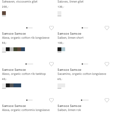
In winkelmand
In winkelmand
Saheaven, viscosemix gilet
Saloves, linnen gilet
200,-
130,-
ESSENTIALS
Samsoe Samsoe
Samsoe Samsoe
In winkelmand
In winkelmand
Alexa, organic cotton rib longsleeve
Saiben, linnen short
50,-
100,-
ESSENTIALS
ESSENTIALS
Samsoe Samsoe
Samsoe Samsoe
In winkelmand
In winkelmand
Alexo, organic cotton rib tanktop
Sacamino, organic cotton longsleeve
40,-
65,-
ESSENTIALS
Samsoe Samsoe
Samsoe Samsoe
In winkelmand
In winkelmand
Alexa, organic cottonmix longsleeve
Saiben, linnen rok