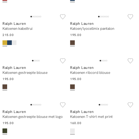
NEW IN
NEW IN
Ralph Lauren
Ralph Lauren
Add to cart
Add to cart
Katoenen kabeltrui
Katoen/lyocellmix pantalon
215.00
195.00
NEW IN
NEW IN
Ralph Lauren
Ralph Lauren
Add to cart
Add to cart
Katoenen gestreepte blouse
Katoenen ribcord blouse
195.00
195.00
NEW IN
NEW IN
Ralph Lauren
Ralph Lauren
Add to cart
Add to cart
Katoenen gestreepte blouse met logo
Katoenen T-shirt met print
195.00
160.00