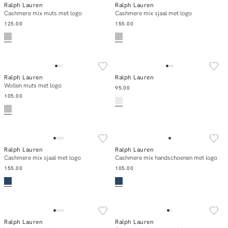
Ralph Lauren
Ralph Lauren
Add to cart
Add to cart
Cashmere mix muts met logo
Cashmere mix sjaal met logo
125.00
155.00
NEW IN
NEW IN
Ralph Lauren
Ralph Lauren
Add to cart
Add to cart
Wollen muts met logo
95.00
105.00
NEW IN
NEW IN
Ralph Lauren
Ralph Lauren
Add to cart
Add to cart
Cashmere mix sjaal met logo
Cashmere mix handschoenen met logo
155.00
105.00
NEW IN
NEW IN
Ralph Lauren
Ralph Lauren