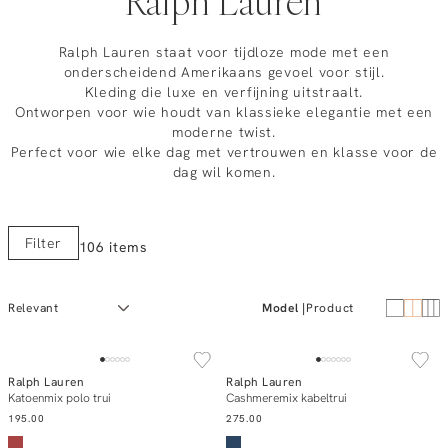
Ralph Lauren
Ralph Lauren staat voor tijdloze mode met een
onderscheidend Amerikaans gevoel voor stijl.
Kleding die luxe en verfijning uitstraalt.
Ontworpen voor wie houdt van klassieke elegantie met een
moderne twist.
Perfect voor wie elke dag met vertrouwen en klasse voor de
dag wil komen.
Filter
106 items
Model
Product
NEW IN
NEW IN
Ralph Lauren
Ralph Lauren
Add to cart
Add to cart
Katoenmix polo trui
Cashmeremix kabeltrui
195.00
275.00