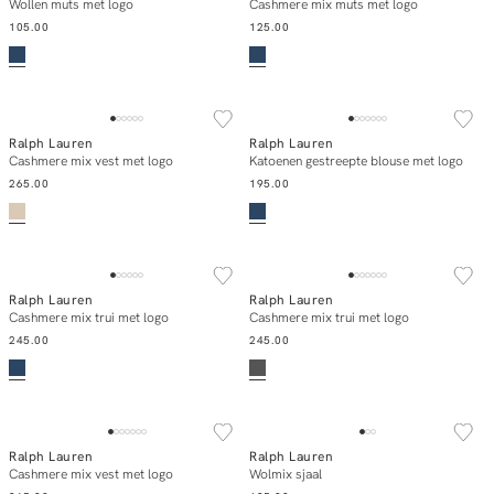
Add to cart
Add to cart
Wollen muts met logo
Cashmere mix muts met logo
105.00
125.00
NEW IN
NEW IN
Ralph Lauren
Ralph Lauren
Add to cart
Add to cart
Cashmere mix vest met logo
Katoenen gestreepte blouse met logo
265.00
195.00
NEW IN
NEW IN
Ralph Lauren
Ralph Lauren
Add to cart
Add to cart
Cashmere mix trui met logo
Cashmere mix trui met logo
245.00
245.00
NEW IN
Ralph Lauren
Ralph Lauren
Add to cart
Add to cart
Cashmere mix vest met logo
Wolmix sjaal