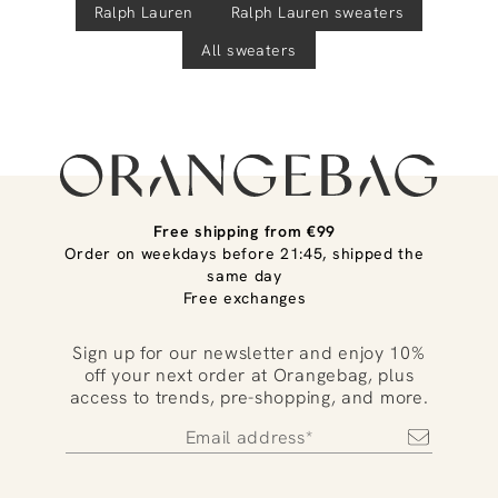
Ralph Lauren
Ralph Lauren
sweaters
All sweaters
Free shipping from €99
Order on weekdays before 21:45, shipped the
same day
Free exchanges
Sign up for our newsletter and enjoy 10%
off your next order at Orangebag, plus
access to trends, pre-shopping, and more.