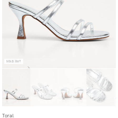
SOLD OUT
Toral