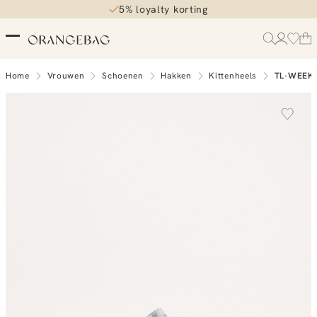
5% loyalty korting
Home
Vrouwen
Schoenen
Hakken
Kittenheels
TL-WEEK