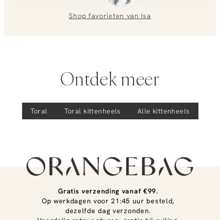
We helpen je graag verder!
Shop favorieten van
Isa
Ontdek meer
Toral
Toral
kittenheels
Alle kittenheels
Gratis verzending vanaf €99.
Op werkdagen voor 21:45 uur besteld,
dezelfde dag verzonden.