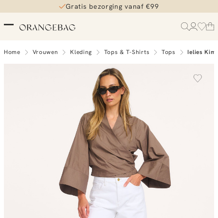
Gratis bezorging vanaf €99
Home
Vrouwen
Kleding
Tops & T-Shirts
Tops
Ielies Ki