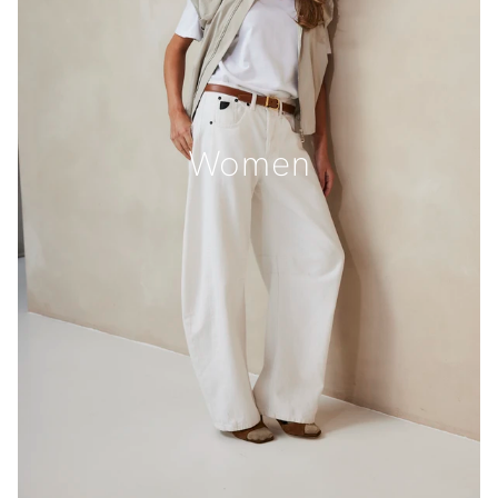
Women