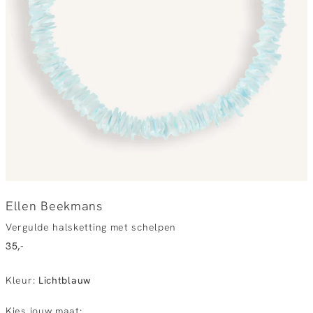
Ellen Beekmans
Vergulde halsketting met schelpen
35,-
Kleur
:
Lichtblauw
Kies jouw maat: