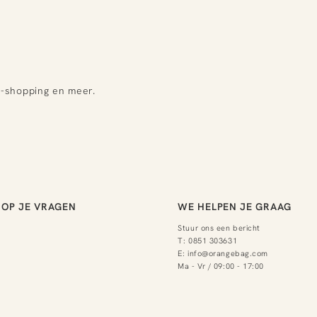
e-shopping en meer.
OP JE VRAGEN
WE HELPEN JE GRAAG
Stuur ons een bericht
T:
0851 303631
E:
info@orangebag.com
Ma - Vr / 09:00 - 17:00