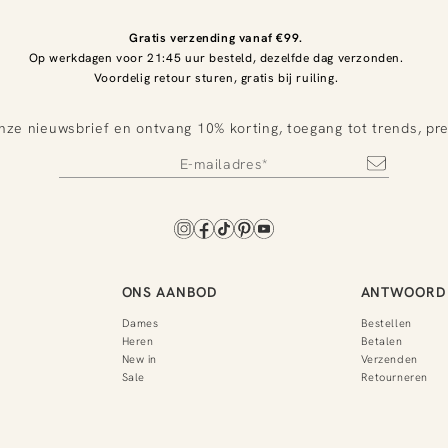
Gratis verzending vanaf €99.
Op werkdagen voor 21:45 uur besteld, dezelfde dag verzonden.
Voordelig retour sturen, gratis bij ruiling.
nze nieuwsbrief en ontvang 10% korting, toegang tot trends, pr
ONS AANBOD
ANTWOORD 
Dames
Bestellen
Heren
Betalen
New in
Verzenden
Sale
Retourneren