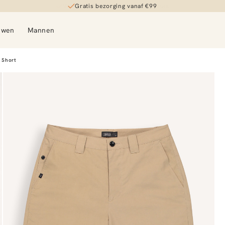
Gratis bezorging vanaf €99
uwen
Mannen
 Short