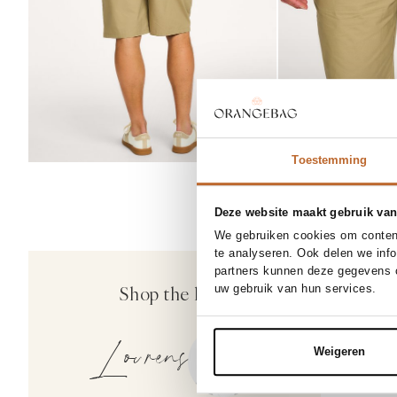
Toestemming
Deze website maakt gebruik van
We gebruiken cookies om content
te analyseren. Ook delen we inf
partners kunnen deze gegevens c
Shop the look
uw gebruik van hun services.
Lourens
Weigeren