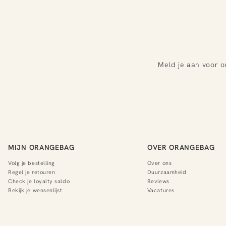
Meld je aan voor o
MIJN ORANGEBAG
OVER ORANGEBAG
Volg je bestelling
Over ons
Regel je retouren
Duurzaamheid
Check je loyalty saldo
Reviews
Bekijk je wensenlijst
Vacatures