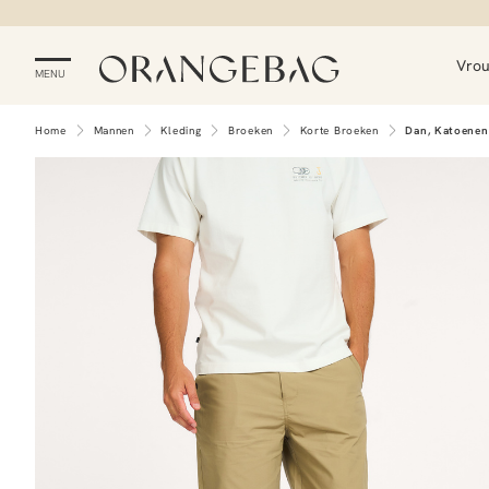
Vro
MENU
Home
Mannen
Kleding
Broeken
Korte Broeken
Dan, Katoenen