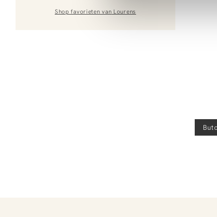
Shop favorieten van
Lourens
Butc