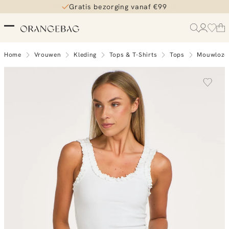
Gratis bezorging vanaf €99
Home
Vrouwen
Kleding
Tops & T-Shirts
Tops
Mouwloze