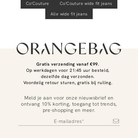
Co'Couture
Co'Couture
wide fit jeans
Alle wide fit jeans
Gratis verzending vanaf €99.
Op werkdagen voor 21:45 uur besteld,
dezelfde dag verzonden.
Voordelig retour sturen, gratis bij ruiling.
Meld je aan voor onze nieuwsbrief en
ontvang 10% korting, toegang tot trends,
pre-shopping en meer.