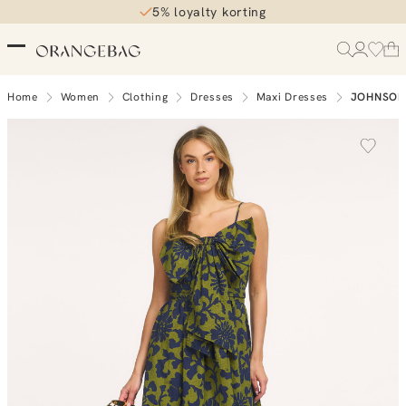
5% loyalty korting
Home
Women
Clothing
Dresses
Maxi Dresses
JOHNSON