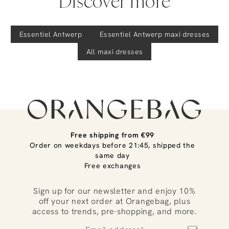
Discover more
Essentiel Antwerp
Essentiel Antwerp
maxi dresses
All maxi dresses
Free shipping from €99
Order on weekdays before 21:45, shipped the
same day
Free exchanges
Sign up for our newsletter and enjoy 10%
off your next order at Orangebag, plus
access to trends, pre-shopping, and more.