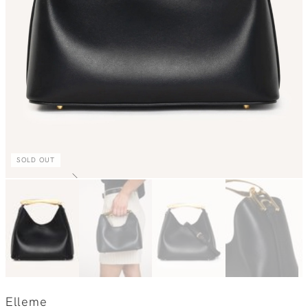
SOLD OUT
Elleme