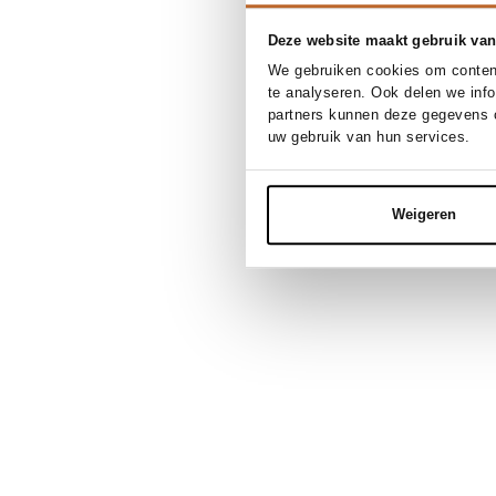
Deze website maakt gebruik van
We gebruiken cookies om content
te analyseren. Ook delen we inf
partners kunnen deze gegevens c
uw gebruik van hun services.
Weigeren