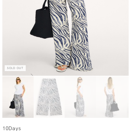
SOLD OUT
10Days