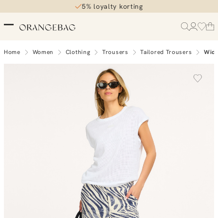
5% loyalty korting
Home
Women
Clothing
Trousers
Tailored Trousers
Wide