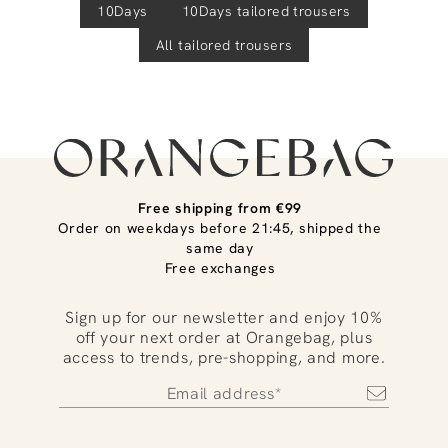
10Days
10Days
tailored trousers
All tailored trousers
Free shipping from €99
Order on weekdays before 21:45, shipped the
same day
Free exchanges
Sign up for our newsletter and enjoy 10%
off your next order at Orangebag, plus
access to trends, pre-shopping, and more.