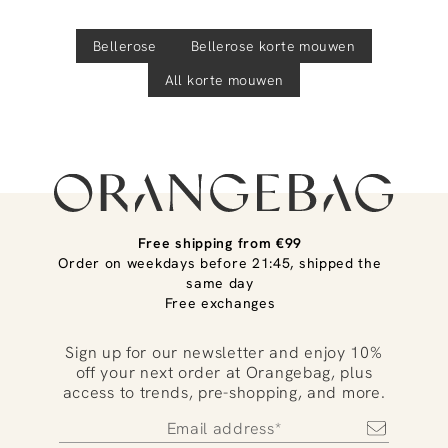
Bellerose
Bellerose
korte mouwen
All korte mouwen
Free shipping from €99
Order on weekdays before 21:45, shipped the
same day
Free exchanges
Sign up for our newsletter and enjoy 10%
off your next order at Orangebag, plus
access to trends, pre-shopping, and more.