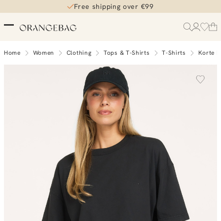
Free shipping over €99
Home
Women
Clothing
Tops & T-Shirts
T-Shirts
Korte 