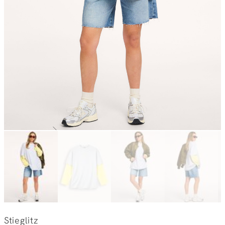
Stieglitz