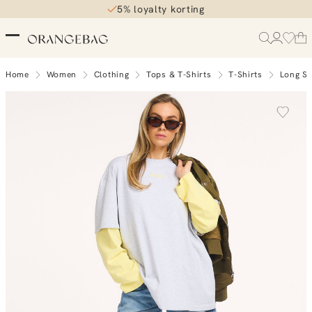
5% loyalty korting
Home
Women
Clothing
Tops & T-Shirts
T-Shirts
Long Sl