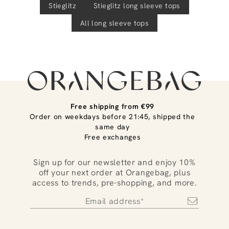
Stieglitz
Stieglitz
long sleeve tops
All long sleeve tops
Free shipping from €99
Order on weekdays before 21:45, shipped the
same day
Free exchanges
Sign up for our newsletter and enjoy 10%
off your next order at Orangebag, plus
access to trends, pre-shopping, and more.