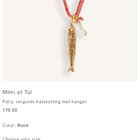
Mimi et Toi
Polly, vergulde halsketting met hanger
175.00
Color
:
Rood
Choose your size: