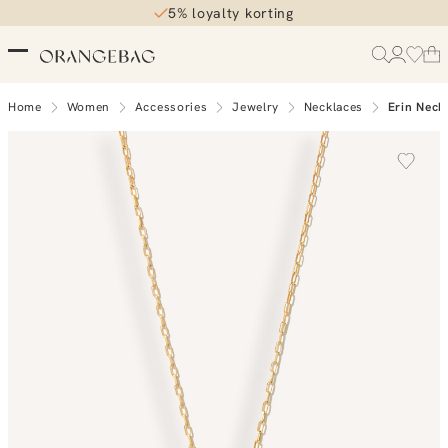
5% loyalty korting
Home
Women
Accessories
Jewelry
Necklaces
Erin Neck