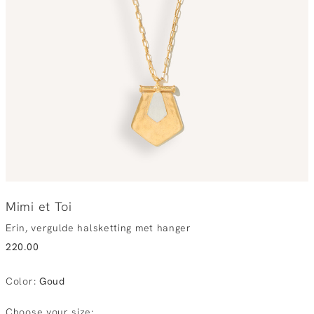
Mimi et Toi
Erin, vergulde halsketting met hanger
220.00
Color
:
Goud
Choose your size: