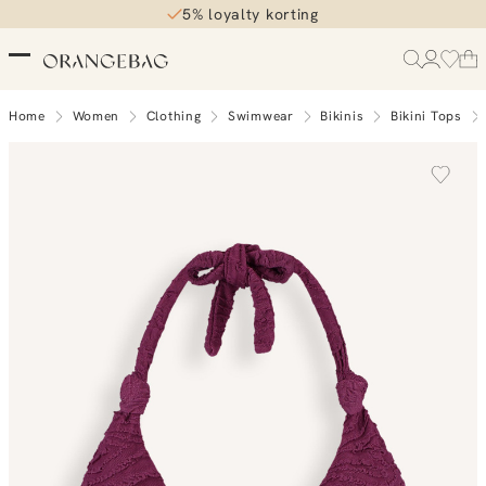
5% loyalty korting
Home
Women
Clothing
Swimwear
Bikinis
Bikini Tops