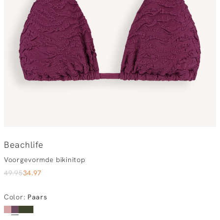
Beachlife
Voorgevormde bikinitop
49.95
34.97
Color
:
Paars