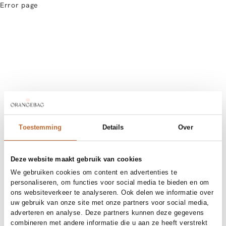
Error page
Toestemming
Details
Over
Deze website maakt gebruik van cookies
We gebruiken cookies om content en advertenties te
personaliseren, om functies voor social media te bieden en om
ons websiteverkeer te analyseren. Ook delen we informatie over
uw gebruik van onze site met onze partners voor social media,
adverteren en analyse. Deze partners kunnen deze gegevens
combineren met andere informatie die u aan ze heeft verstrekt