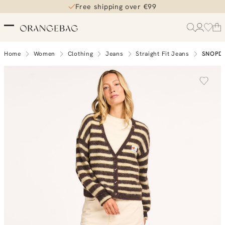
Free shipping over €99
Home
Women
Clothing
Jeans
Straight Fit Jeans
SNOPD