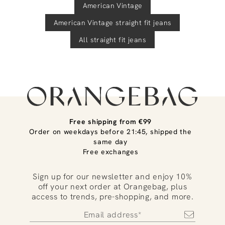
American Vintage
American Vintage
straight fit jeans
All straight fit jeans
Free shipping from €99
Order on weekdays before 21:45, shipped the
same day
Free exchanges
Sign up for our newsletter and enjoy 10%
off your next order at Orangebag, plus
access to trends, pre-shopping, and more.