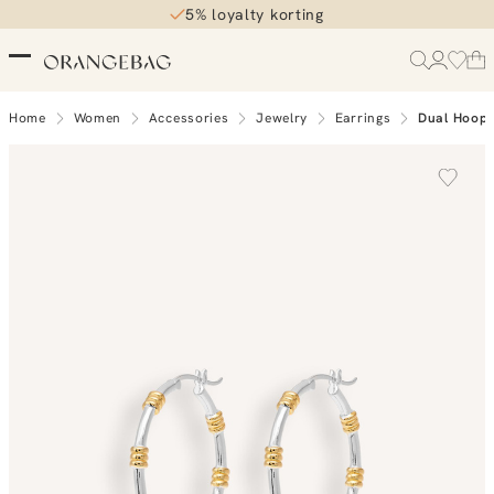
5% loyalty korting
Home
Women
Accessories
Jewelry
Earrings
Dual Hoop 