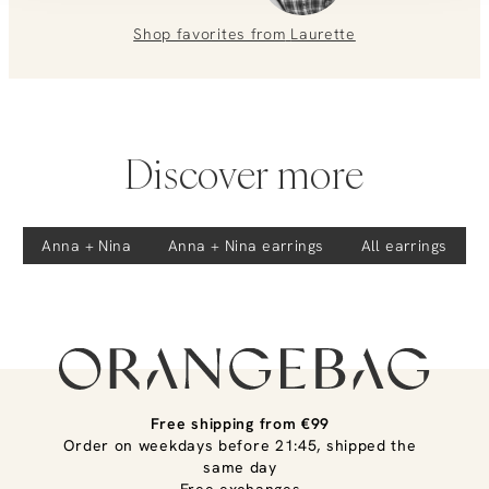
Shop favorites from
Laurette
Discover more
Anna + Nina
Anna + Nina
earrings
All earrings
Free shipping from €99
Order on weekdays before 21:45, shipped the
same day