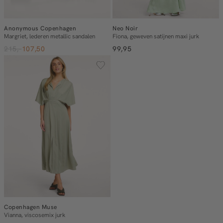
Anonymous Copenhagen
Neo Noir
Margriet, lederen metallic sandalen
Fiona, geweven satijnen maxi jurk
215,-
107,50
99,95
Copenhagen Muse
Vianna, viscosemix jurk