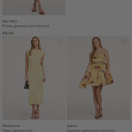
Neo Noir
Rivana, geweven jurk met print
99,95
Modstrom
Ganni
Tailor, geweven jurk
Geweven satijnen jurk met print