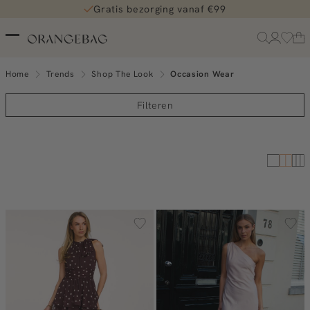
Gratis bezorging vanaf €99
Home
Trends
Shop The Look
Occasion Wear
Filteren
Shop the look
Shop the look
Shop the look