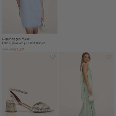
Copenhagen Muse
Fallon, geweven jurk met franjes
119,95
59,97