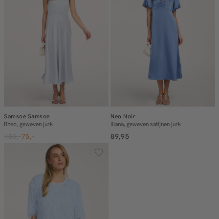
Samsoe Samsoe
Neo Noir
Rheo, geweven jurk
Illana, geweven satijnen jurk
150,-
75,-
89,95