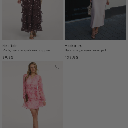
Neo Noir
Modstrom
Marli, geweven jurk met stippen
Narcissa, geweven maxi jurk
99,95
129,95