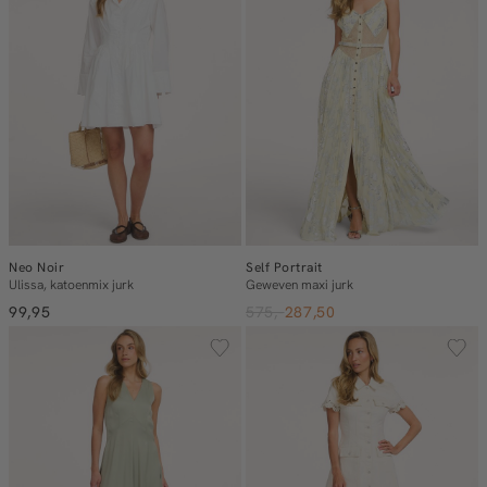
Neo Noir
Self Portrait
Ulissa, katoenmix jurk
Geweven maxi jurk
99,95
575,-
287,50