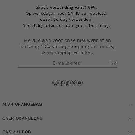
Gratis verzending vanaf €99.
Op werkdagen voor 21:45 uur besteld,
dezelfde dag verzonden.
Voordelig retour sturen, gratis bij ruiling.
Meld je aan voor onze nieuwsbrief en
ontvang 10% korting, toegang tot trends,
pre-shopping en meer.
MIJN ORANGEBAG
Volg je bestelling
OVER ORANGEBAG
Regel je retouren
Over ons
Check je loyalty saldo
ONS AANBOD