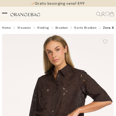
Gratis bezorging vanaf €99
Home
Vrouwen
Kleding
Broeken
Korte Broeken
Zena Br