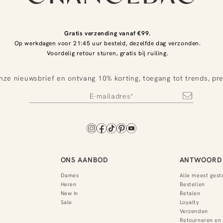
Gratis verzending vanaf €99.
Op werkdagen voor 21:45 uur besteld, dezelfde dag verzonden.
Voordelig retour sturen, gratis bij ruiling.
nze nieuwsbrief en ontvang 10% korting, toegang tot trends, pr
ONS AANBOD
ANTWOORD 
Dames
Alle meest gest
Heren
Bestellen
New in
Betalen
Sale
Loyalty
Verzenden
Retourneren en 