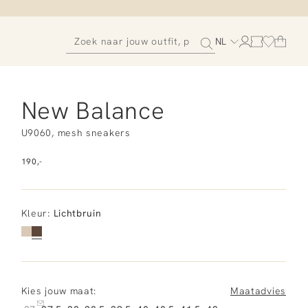
NL
New Balance
U9060, mesh sneakers
190,-
Kleur
:
Lichtbruin
Kies jouw maat:
Maatadvies