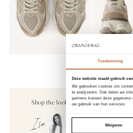
Toestemming
Deze website maakt gebruik van
We gebruiken cookies om content
te analyseren. Ook delen we inf
partners kunnen deze gegevens c
Shop the look
uw gebruik van hun services.
Isa
Weigeren