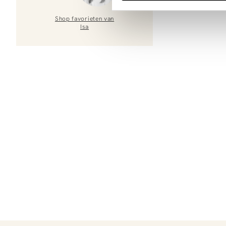
Shop favorieten van
Isa