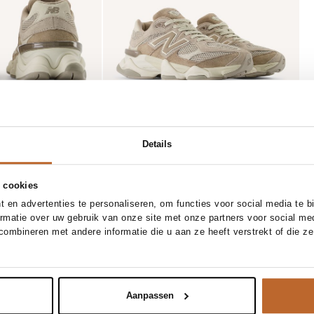
Details
 cookies
 en advertenties te personaliseren, om functies voor social media te 
ormatie over uw gebruik van onze site met onze partners voor social me
ombineren met andere informatie die u aan ze heeft verstrekt of die z
Aanpassen