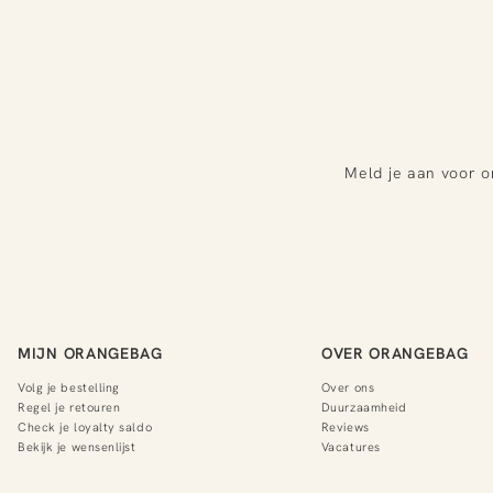
Meld je aan voor o
MIJN ORANGEBAG
OVER ORANGEBAG
Volg je bestelling
Over ons
Regel je retouren
Duurzaamheid
Check je loyalty saldo
Reviews
Bekijk je wensenlijst
Vacatures