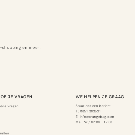
e-shopping en meer.
OP JE VRAGEN
WE HELPEN JE GRAAG
Stuur ons een bericht
elde vragen
T:
0851 303631
E:
info@orangebag.com
Ma - Vr / 09:00 - 17:00
ruilen