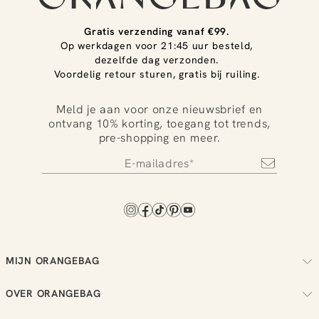
Gratis verzending vanaf €99.
Op werkdagen voor 21:45 uur besteld,
dezelfde dag verzonden.
Voordelig retour sturen, gratis bij ruiling.
Meld je aan voor onze nieuwsbrief en
ontvang 10% korting, toegang tot trends,
pre-shopping en meer.
MIJN ORANGEBAG
Volg je bestelling
OVER ORANGEBAG
Regel je retouren
Over ons