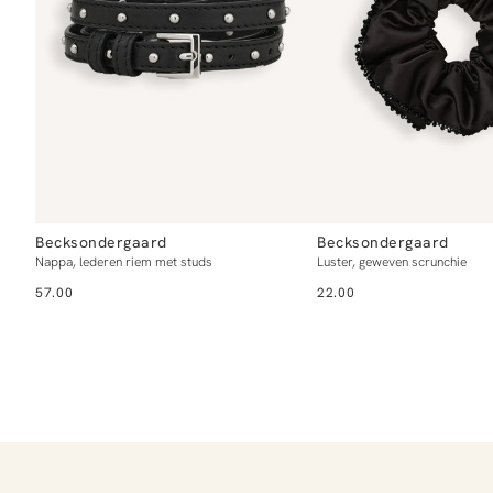
Becksondergaard
Becksondergaard
Nappa, lederen riem met studs
Luster, geweven scrunchie
57.00
22.00