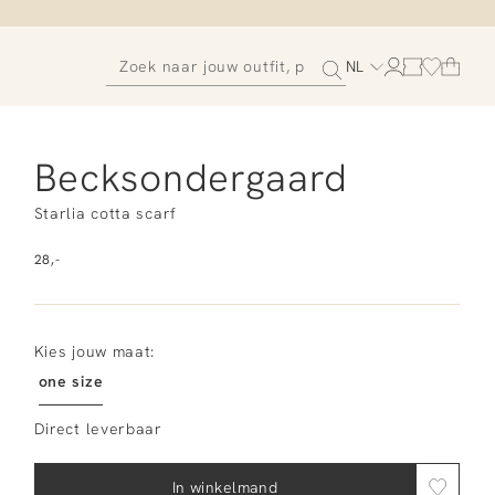
NL
Becksondergaard
Starlia cotta scarf
28,-
Kies jouw maat:
one size
Direct leverbaar
In winkelmand