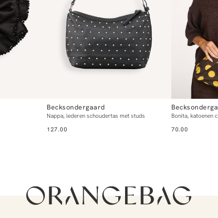
Becksondergaard
Becksonderga
Nappa, lederen schoudertas met studs
Bonita, katoenen c
127.00
70.00