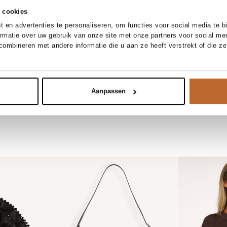
 cookies
 en advertenties te personaliseren, om functies voor social media te 
ormatie over uw gebruik van onze site met onze partners voor social me
ombineren met andere informatie die u aan ze heeft verstrekt of die z
Essentiel Antwerp
Ganni
Kollege, zijden sjaal
Hobo mini leather
95.00
400.00
Aanpassen