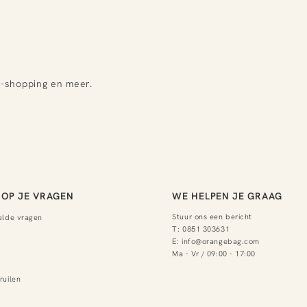
e-shopping en meer.
OP JE VRAGEN
WE HELPEN JE GRAAG
Stuur ons een bericht
elde vragen
T:
0851 303631
E:
info@orangebag.com
Ma - Vr / 09:00 - 17:00
ruilen