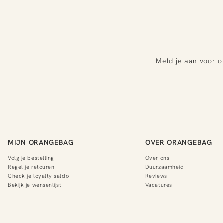
Meld je aan voor o
MIJN ORANGEBAG
OVER ORANGEBAG
Volg je bestelling
Over ons
Regel je retouren
Duurzaamheid
Check je loyalty saldo
Reviews
Bekijk je wensenlijst
Vacatures