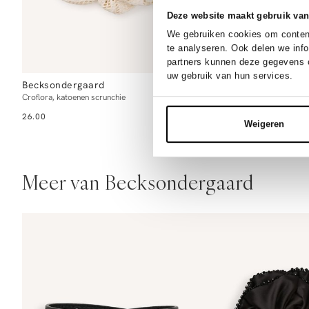
Deze website maakt gebruik van
We gebruiken cookies om content
te analyseren. Ook delen we inf
partners kunnen deze gegevens c
uw gebruik van hun services.
Becksondergaard
Ralph Lauren
Croflora, katoenen scrunchie
Wolmix sjaal
26.00
125.00
Weigeren
Meer van Becksondergaard