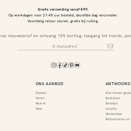
Gratis verzending vanaf €99.
Op werkdagen voor 21:45 uur besteld, dezelfde dag verzonden.
Voordelig retour sturen, gratis bij ruiling.
nze nieuwsbrief en ontvang 10% korting, toegang tot trends, pr
ONS AANBOD
ANTWOORD 
Dames
Alle meest gest
Heren
Bestellen
New in
Betalen
Sale
Loyalty
Verzenden
Retourneren en 