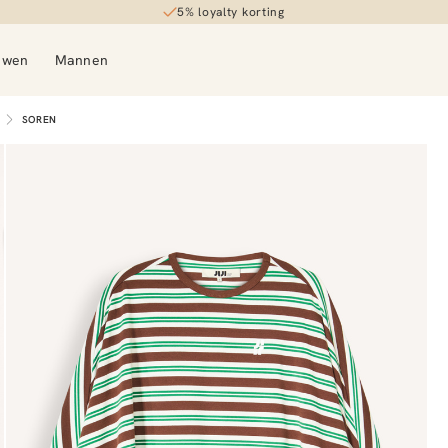
5% loyalty korting
uwen
Mannen
SOREN