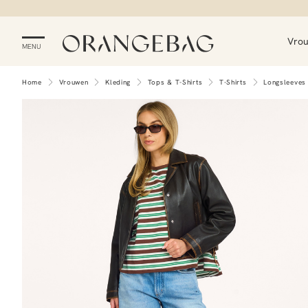
Vro
MENU
Home
Vrouwen
Kleding
Tops & T-Shirts
T-Shirts
Longsleeves