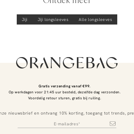
Jiji
Jiji
longsleeves
Alle longsleeves
Gratis verzending vanaf €99.
Op werkdagen voor 21:45 uur besteld, dezelfde dag verzonden.
Voordelig retour sturen, gratis bij ruiling.
nze nieuwsbrief en ontvang 10% korting, toegang tot trends, pr