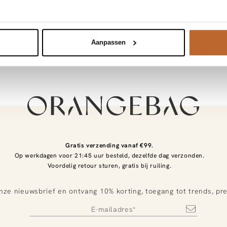
Mimi et Toi
Mimi et Toi
hangers
Alle hangers
Aanpassen
Gratis verzending vanaf €99.
Op werkdagen voor 21:45 uur besteld, dezelfde dag verzonden.
Voordelig retour sturen, gratis bij ruiling.
nze nieuwsbrief en ontvang 10% korting, toegang tot trends, pr