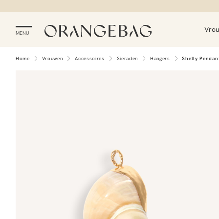
Vro
MENU
Home
Vrouwen
Accessoires
Sieraden
Hangers
Shelly Pendan