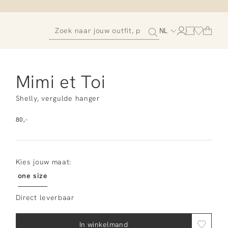
NL
Mimi et Toi
Shelly, vergulde hanger
80,-
Kies jouw maat:
one size
Direct leverbaar
In winkelmand