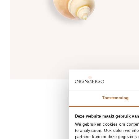
Toestemming
Deze website maakt gebruik van
We gebruiken cookies om content
te analyseren. Ook delen we inf
partners kunnen deze gegevens c