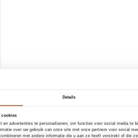
Details
 cookies
 en advertenties te personaliseren, om functies voor social media te 
ormatie over uw gebruik van onze site met onze partners voor social me
Ontdek meer
ombineren met andere informatie die u aan ze heeft verstrekt of die z