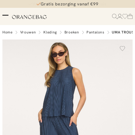
Gratis bezorging vanaf €99
Home
Vrouwen
Kleding
Broeken
Pantalons
UMA TROUS