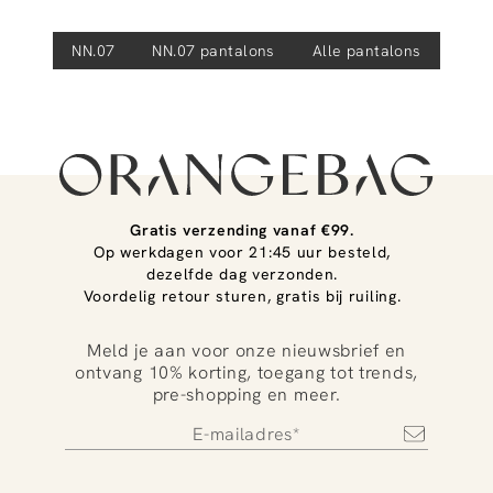
NN.07
NN.07
pantalons
Alle pantalons
Gratis verzending vanaf €99.
Op werkdagen voor 21:45 uur besteld,
dezelfde dag verzonden.
Voordelig retour sturen, gratis bij ruiling.
Meld je aan voor onze nieuwsbrief en
ontvang 10% korting, toegang tot trends,
pre-shopping en meer.