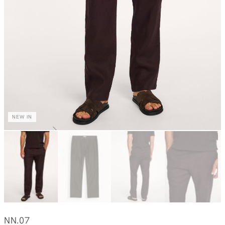
NEW IN
NN.07