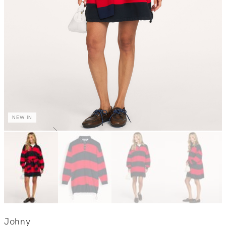
NEW IN
Johny