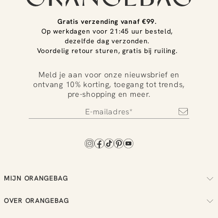
Gratis verzending vanaf €99.
Op werkdagen voor 21:45 uur besteld,
dezelfde dag verzonden.
Voordelig retour sturen, gratis bij ruiling.
Meld je aan voor onze nieuwsbrief en
ontvang 10% korting, toegang tot trends,
pre-shopping en meer.
MIJN ORANGEBAG
Volg je bestelling
OVER ORANGEBAG
Regel je retouren
Over ons