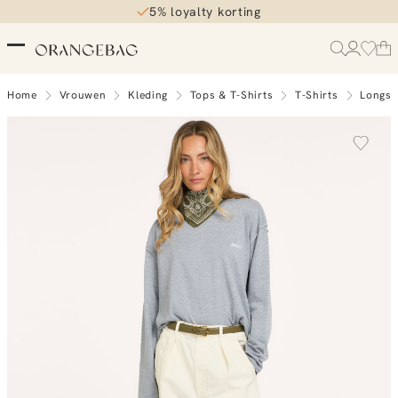
5% loyalty korting
Home
Vrouwen
Kleding
Tops & T-Shirts
T-Shirts
Longsl