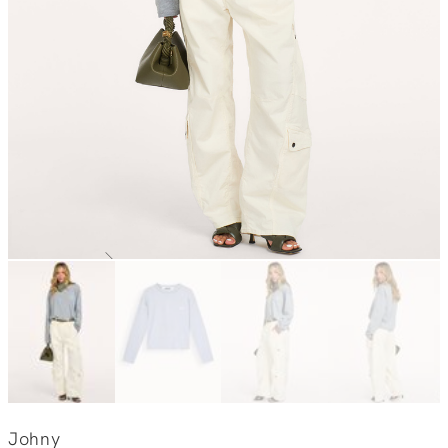
Johny