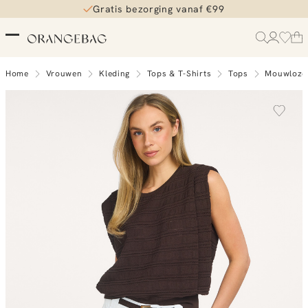
Gratis bezorging vanaf €99
Home
Vrouwen
Kleding
Tops & T-Shirts
Tops
Mouwloze