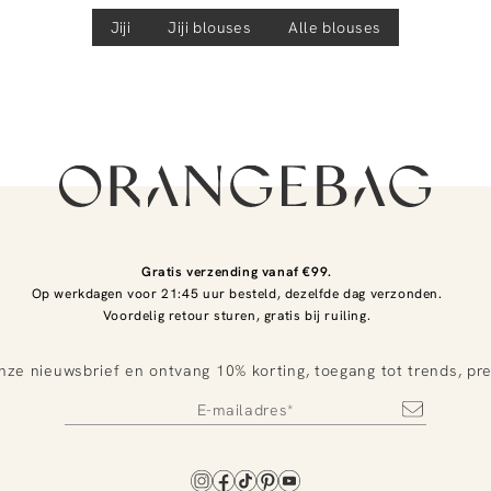
Jiji
Jiji
blouses
Alle blouses
Gratis verzending vanaf €99.
Op werkdagen voor 21:45 uur besteld, dezelfde dag verzonden.
Voordelig retour sturen, gratis bij ruiling.
nze nieuwsbrief en ontvang 10% korting, toegang tot trends, pr