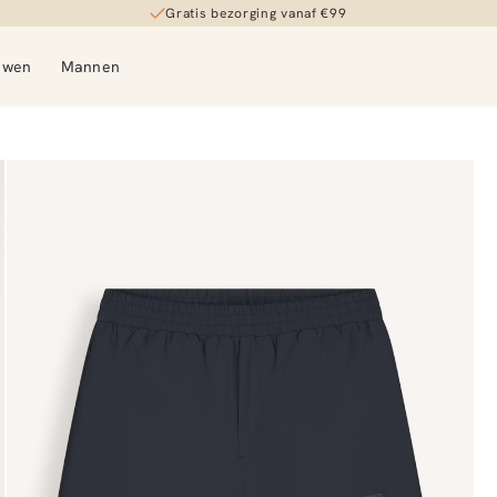
Gratis bezorging vanaf €99
uwen
Mannen