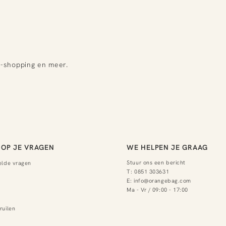
e-shopping en meer.
OP JE VRAGEN
WE HELPEN JE GRAAG
Stuur ons een bericht
elde vragen
T:
0851 303631
E:
info@orangebag.com
Ma - Vr / 09:00 - 17:00
ruilen