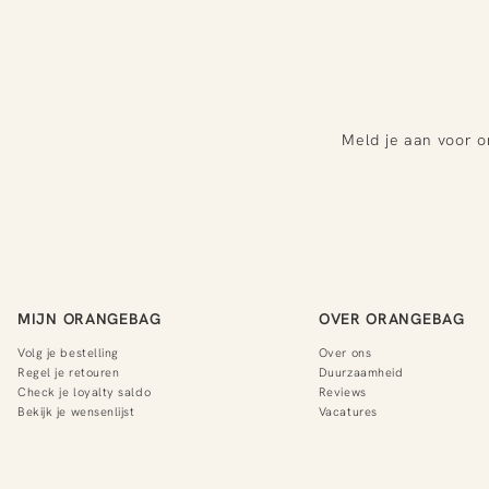
Meld je aan voor o
MIJN ORANGEBAG
OVER ORANGEBAG
Volg je bestelling
Over ons
Regel je retouren
Duurzaamheid
Check je loyalty saldo
Reviews
Bekijk je wensenlijst
Vacatures