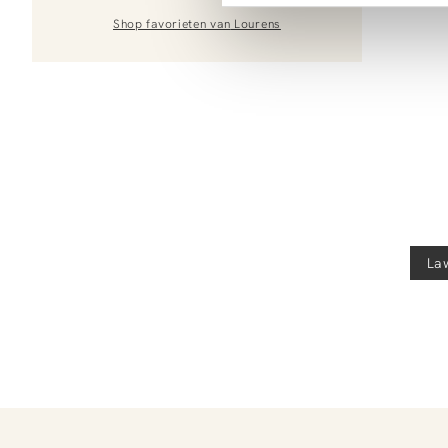
Shop favorieten van
Lourens
La