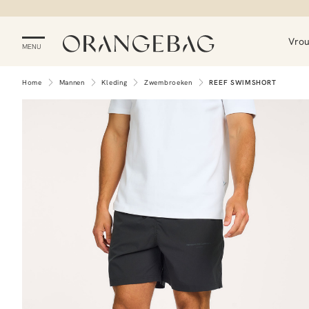
Vro
MENU
Home
Mannen
Kleding
Zwembroeken
REEF SWIMSHORT