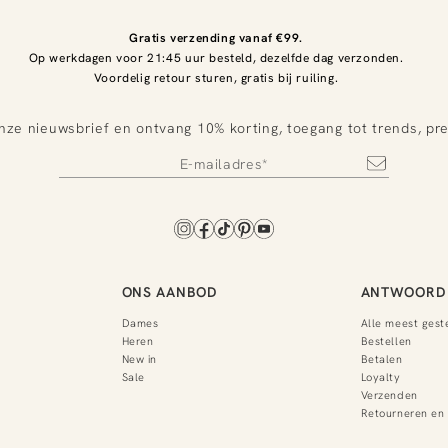
Gratis verzending vanaf €99.
Op werkdagen voor 21:45 uur besteld, dezelfde dag verzonden.
Voordelig retour sturen, gratis bij ruiling.
nze nieuwsbrief en ontvang 10% korting, toegang tot trends, pr
ONS AANBOD
ANTWOORD 
Dames
Alle meest gest
Heren
Bestellen
New in
Betalen
Sale
Loyalty
Verzenden
Retourneren en 