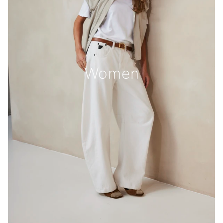
Women