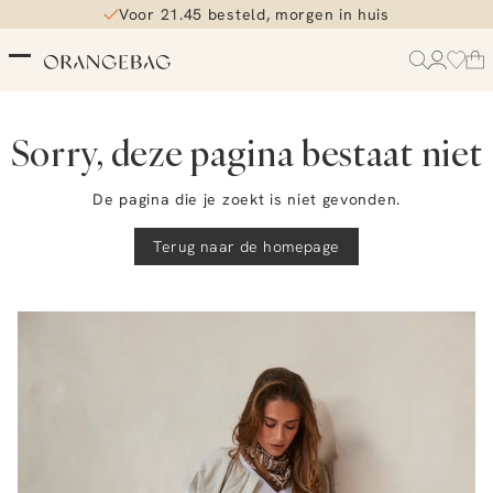
Voor 21.45 besteld, morgen in huis
Gratis bezorging vanaf €99
Sorry, deze pagina bestaat niet
De pagina die je zoekt is niet gevonden.
Terug naar de homepage