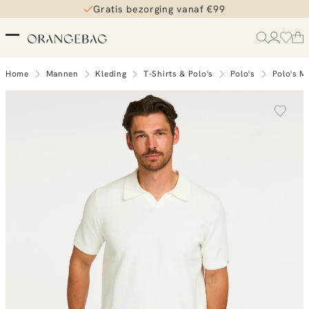
Gratis bezorging vanaf €99
Home
Mannen
Kleding
T-Shirts & Polo's
Polo's
Polo's M