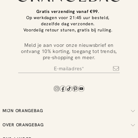
Gratis verzending vanaf €99.
Op werkdagen voor 21:45 uur besteld,
dezelfde dag verzonden.
Voordelig retour sturen, gratis bij ruiling.
Meld je aan voor onze nieuwsbrief en
ontvang 10% korting, toegang tot trends,
pre-shopping en meer.
MIJN ORANGEBAG
Volg je bestelling
OVER ORANGEBAG
Regel je retouren
Over ons
Check je loyalty saldo