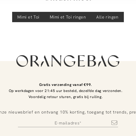
Mimi et Toi
Mimi et Toi
ringen
Alle ringen
Gratis verzending vanaf €99.
Op werkdagen voor 21:45 uur besteld, dezelfde dag verzonden.
Voordelig retour sturen, gratis bij ruiling.
nze nieuwsbrief en ontvang 10% korting, toegang tot trends, pr