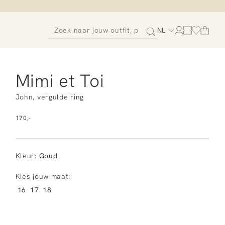
NL
Mimi et Toi
John, vergulde ring
170,-
Kleur
:
Goud
Kies jouw maat:
16
17
18